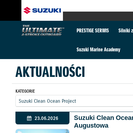
PRESTIGE SERWIS
Silniki
Suzuki Marine Academy
AKTUALNOŚCI
KATEGORIE
Suzuki Clean Ocea
23.06.2026
Augustowa