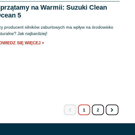
przątamy na Warmii: Suzuki Clean
cean 5
y producent silników zaburtowych ma wpływ na środowisko
turalne? Jak najbardziej!
OWIEDZ SIĘ WIĘCEJ
1
2