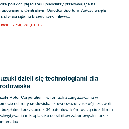
dra polskich pięściarek i pięściarzy przebywająca na
rupowaniu w Centralnym Ośrodku Sportu w Wałczu wzięła
ział w sprzątaniu brzegu rzeki Piławy...
OWIEDZ SIĘ WIĘCEJ
uzuki dzieli się technologiami dla
rodowiska
zuki Motor Corporation - w ramach zaangażowania w
omocję ochrony środowiska i zrównoważony rozwój - zezwoli
 bezpłatne korzystanie z 34 patentów, które wiążą się z filtrem
chwytywania mikroplastiku do silników zaburtowych marki z
amamatsu.