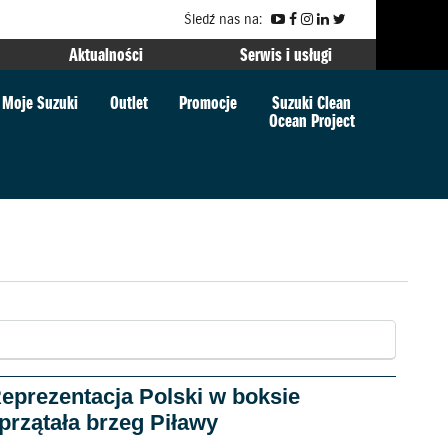
Śledź nas na:
Aktualności
Serwis i usługi
Moje Suzuki
Outlet
Promocje
Suzuki Clean
Ocean Project
eprezentacja Polski w boksie
przątała brzeg Piławy