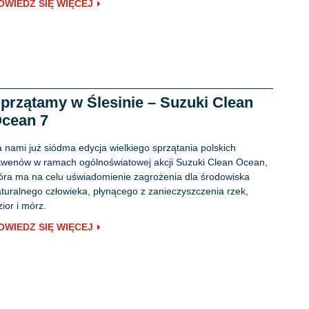
OWIEDZ SIĘ WIĘCEJ
przątamy w Ślesinie – Suzuki Clean
cean 7
 nami już siódma edycja wielkiego sprzątania polskich
wenów w ramach ogólnoświatowej akcji Suzuki Clean Ocean,
óra ma na celu uświadomienie zagrożenia dla środowiska
turalnego człowieka, płynącego z zanieczyszczenia rzek,
zior i mórz.
OWIEDZ SIĘ WIĘCEJ