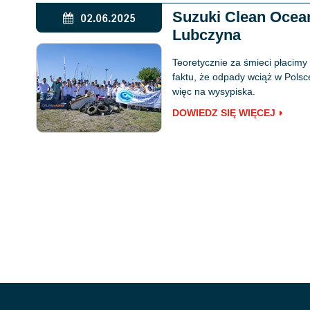
Suzuki Clean Ocean
02.06.2025
Lubczyna
Teoretycznie za śmieci płacimy
faktu, że odpady wciąż w Polsce
więc na wysypiska.
DOWIEDZ SIĘ WIĘCEJ