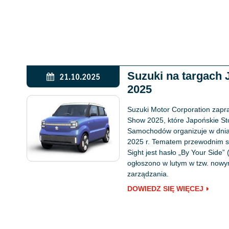
Suzuki na targach 
21.10.2025
2025
Suzuki Motor Corporation zapra
Show 2025, które Japońskie S
Samochodów organizuje w dniac
2025 r. Tematem przewodnim st
Sight jest hasło „By Your Side”
ogłoszono w lutym w tzw. now
zarządzania.
DOWIEDZ SIĘ WIĘCEJ