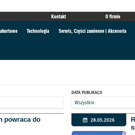
Kontakt
O firmie
 zaburtowe
Technologia
Serwis, Części zamienne i Akcesoria
DATA PUBLIKACJI
n powraca do
R
28.05.2026
s